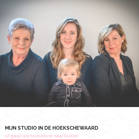
MIJN STUDIO IN DE HOEKSCHEWAARD
of gaan we toch liever naar buiten