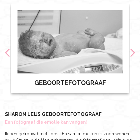
GEBOORTEFOTOGRAAF
SHARON LEIJS GEBOORTEFOTOGRAAF
Een fotograaf die emotie kan vangen!
Ik ben getrouwd met Joost. En samen met onze zoon wonen