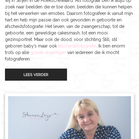
wij in Strijen in de Hoekschewaard. Als fotograaf ben ik altijd op
zoek naar beelden die er toe doen, beelden die kunnen helpen
bij het verwerken van emoties. Daarom fotografeer ik vanuit mijn
hart en heb mijn passie dan ook gevonden in geboorte en
afscheidsfotografie. Het leven, van de zwangerschap, tot de
geboorte, een geweldige cakesmash, tot een mooi
gezinsportret. Maar ook de dood, voor stichting Still, stil
geboren baby’s maar ook
afscheidsfotografie
. Ik ben enorm
trots op alle
goede ervaringen
van iedereen die ik mocht
fotograferen.
LEES VERDER