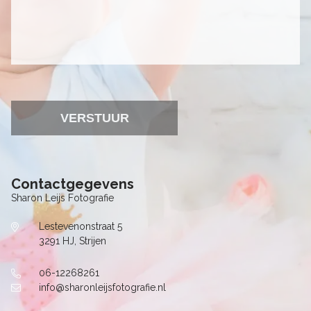
Contactgegevens
Sharon Leijs Fotografie
Lestevenonstraat 5
3291 HJ, Strijen
06-12268261
info@sharonleijsfotografie.nl