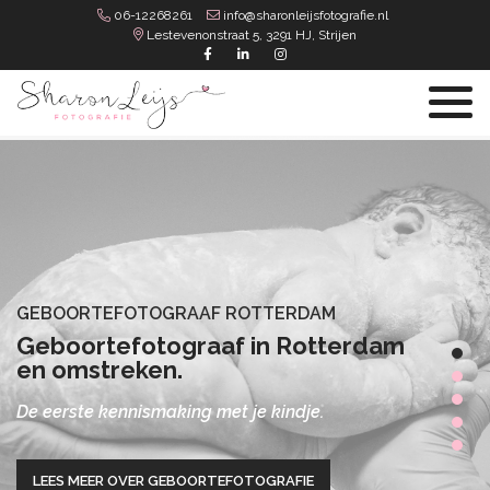
06-12268261
info@sharonleijsfotografie.nl
Lestevenonstraat 5, 3291 HJ, Strijen
GEBOORTEFOTOGRAAF ROTTERDAM
Geboortefotograaf in Rotterdam
en omstreken.
De eerste kennismaking met je kindje.
LEES MEER OVER GEBOORTEFOTOGRAFIE